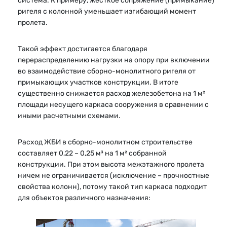
система. К примеру, жесткое сопряжение (примыкание)
ригеля с колонной уменьшает изгибающий момент
пролета.
Такой эффект достигается благодаря
перераспределению нагрузки на опору при включении
во взаимодействие сборно-монолитного ригеля от
примыкающих участков конструкции. В итоге
существенно снижается расход железобетона на 1 м²
площади несущего каркаса сооружения в сравнении с
иными расчетными схемами.
Расход ЖБИ в сборно-монолитном строительстве
составляет 0,22 – 0,25 м³ на 1 м² собранной
конструкции. При этом высота межэтажного пролета
ничем не ограничивается (исключение – прочностные
свойства колонн), потому такой тип каркаса подходит
для объектов различного назначения: