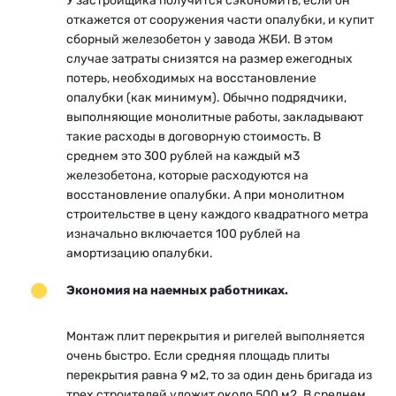
У застройщика получится сэкономить, если он
откажется от сооружения части опалубки, и купит
сборный железобетон у завода ЖБИ. В этом
случае затраты снизятся на размер ежегодных
потерь, необходимых на восстановление
опалубки (как минимум). Обычно подрядчики,
выполняющие монолитные работы, закладывают
такие расходы в договорную стоимость. В
среднем это 300 рублей на каждый м3
железобетона, которые расходуются на
восстановление опалубки. А при монолитном
строительстве в цену каждого квадратного метра
изначально включается 100 рублей на
амортизацию опалубки.
Экономия на наемных работниках.
Монтаж плит перекрытия и ригелей выполняется
очень быстро. Если средняя площадь плиты
перекрытия равна 9 м2, то за один день бригада из
трех строителей уложит около 500 м2. В среднем