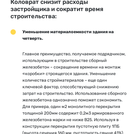
Коловрат снизит расходы
застройщика и сократит время
строительства:
Уменьшение материалоемкости здания на
четверть.
Главное преимущество, получаемое подрядчиком,
использующим в строительстве сборный
железобетон – сокращение времени на монтаж
«коробки» строящегося здания. Уменьшение
количества стройматериалов – еще один
ключевой фактор, способствующий снижению
затрат на строительство. Использование сборного
железобетона однозначно поможет сэкономить.
Для примера, один м2 монолитного перекрытия
толщиной 200мм содержит 0,2м3 армированного
железобетона марки не ниже В25. Используя в
конструкции перекрытия пустотную плиту 1ПБ
(высота сечения 160 мм, пустотность свыше 41%)