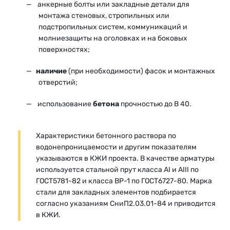
анкерные болты или закладные детали для
монтажа стеновых, стропильных или
подстропильных систем, коммуникаций и
молниезащиты на оголовках и на боковых
поверхностях;
наличие
(при необходимости) фасок и монтажных
отверстий;
использование
бетона
прочностью до В 40.
Характеристики бетонного раствора по
водонепроницаемости и другим показателям
указываются в КЖИ проекта. В качестве арматуры
используется стальной прут класса AI и AIII по
ГОСТ5781-82 и класса ВР-1 по ГОСТ6727-80. Марка
стали для закладных элементов подбирается
согласно указаниям СниП2.03.01-84 и приводится
в КЖИ.