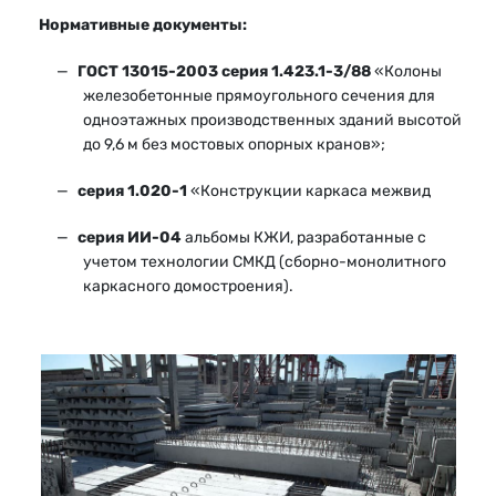
Нормативные документы:
ГОСТ 13015-2003 серия 1.423.1-3/88
«Колоны
железобетонные прямоугольного сечения для
одноэтажных производственных зданий высотой
до 9,6 м без мостовых опорных кранов»;
серия 1.020-1
«Конструкции каркаса межвид
серия ИИ-04
альбомы КЖИ, разработанные с
учетом технологии СМКД (сборно-монолитного
каркасного домостроения).