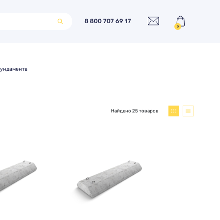
8 800 707 69 17
0
фундамента
Найдено 25 товаров