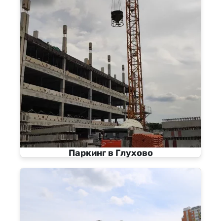
Паркинг в Глухово
80000 м²