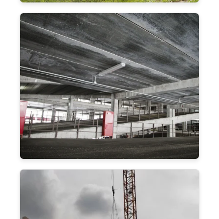
Паркинг в Одинцово
70000 м²
Паркинг Раменское
80000 м²