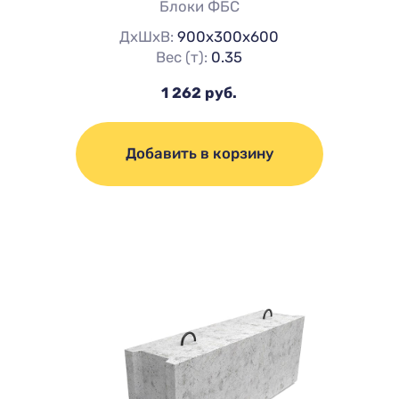
Блоки ФБС
ДхШхВ:
900х300х600
Вес (т):
0.35
1 262 руб.
Добавить в корзину