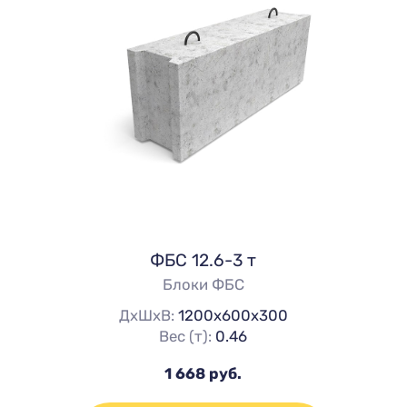
ФБС 12.6-3 т
Блоки ФБС
ДхШхВ:
1200х600х300
Вес (т):
0.46
1 668 руб.