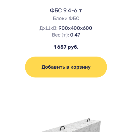
ФБС 9.4-6 т
Блоки ФБС
ДхШхВ:
900х400х600
Вес (т):
0.47
1 657 руб.
Добавить в корзину