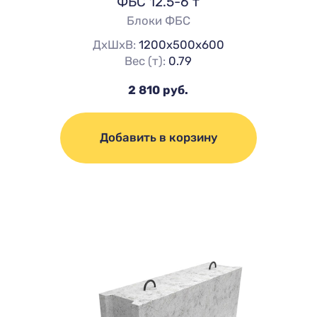
ФБС 12.5-6 т
Блоки ФБС
ДхШхВ:
1200х500х600
Вес (т):
0.79
2 810 руб.
Добавить в корзину