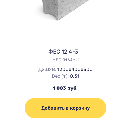
ФБС 12.4-3 т
Блоки ФБС
ДхШхВ:
1200х400х300
Вес (т):
0.31
1 083 руб.
Добавить в корзину