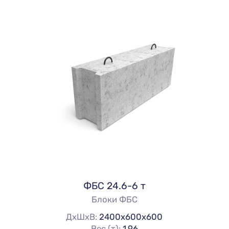
ФБС 24.6-6 т
Блоки ФБС
ДхШхВ:
2400х600х600
Вес (т):
1.96