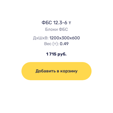
ФБС 12.3-6 т
Блоки ФБС
ДхШхВ:
1200х300х600
Вес (т):
0.49
1 715 руб.
Добавить в корзину