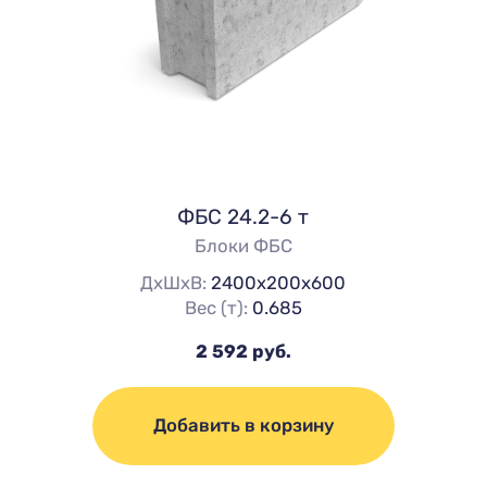
ФБС 24.2-6 т
Блоки ФБС
ДхШхВ:
2400х200х600
Вес (т):
0.685
2 592 руб.
Добавить в корзину