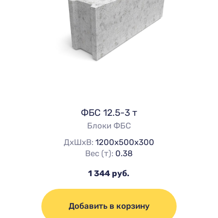
ФБС 12.5-3 т
Блоки ФБС
ДхШхВ:
1200х500х300
Вес (т):
0.38
1 344 руб.
Добавить в корзину