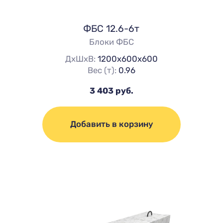
ФБС 12.6-6т
Блоки ФБС
ДхШхВ:
1200х600х600
Вес (т):
0.96
3 403 руб.
Добавить в корзину