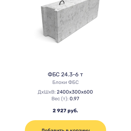
ФБС 24.3-6 т
Блоки ФБС
ДхШхВ:
2400х300х600
Вес (т):
0.97
2 927 руб.
Добавить в корзину