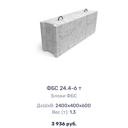
ФБС 24.4-6 т
Блоки ФБС
ДхШхВ:
2400х400х600
Вес (т):
1.3
3 936 руб.