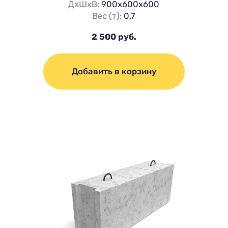
ДхШхВ:
900х600х600
Вес (т):
0.7
2 500 руб.
Добавить в корзину