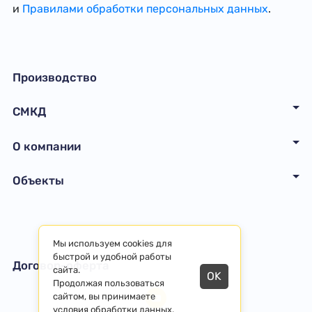
и
Правилами обработки персональных данных
.
Производство
СМКД
О компании
Объекты
Мы используем cookies для
быстрой и удобной работы
Договор-оферта
сайта.
OK
Продолжая пользоваться
сайтом, вы принимаете
условия обработки данных
.