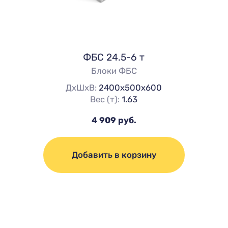
ФБС 24.5-6 т
Блоки ФБС
ДхШхВ:
2400х500х600
Вес (т):
1.63
4 909 руб.
Добавить в корзину