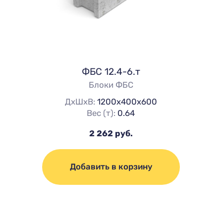
ФБС 12.4-6.т
Блоки ФБС
ДхШхВ:
1200х400х600
Вес (т):
0.64
2 262 руб.
Добавить в корзину