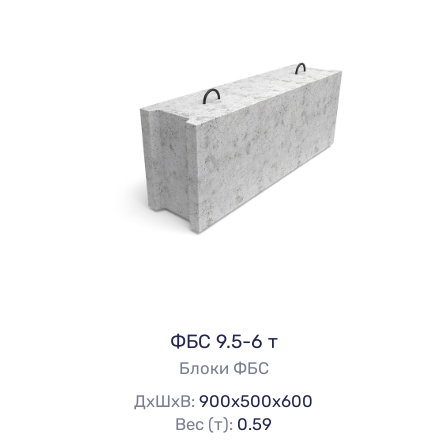
ФБС 9.5-6 т
Блоки ФБС
ДхШхВ:
900х500х600
Вес (т):
0.59