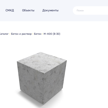
СМКД
Объекты
Документы
Каталог
Бетон и раствор
Бетон
М-400 (В 30)