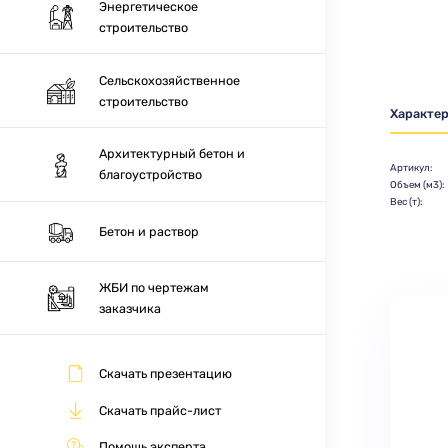
Энергетическое
строительство
Сельскохозяйственное
строительство
Характе
Архитектурный бетон и
Артикул:
благоустройство
Объем (м3):
Вес (т):
Бетон и раствор
ЖБИ по чертежам
заказчика
Скачать презентацию
Скачать прайс-лист
Помощь эксперта