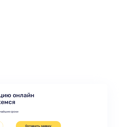
цию онлайн
жемся
тчайшие сроки
Оставить заявку