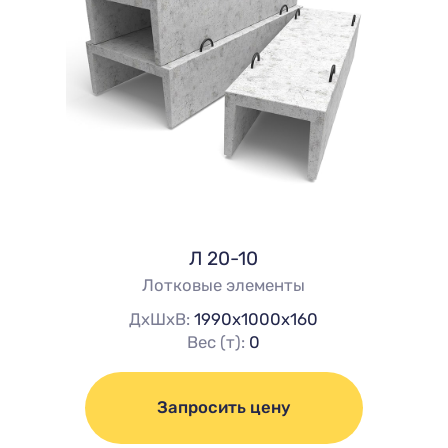
Л 20-10
Лотковые элементы
ДхШхВ:
1990х1000х160
Вес (т):
0
Запросить цену