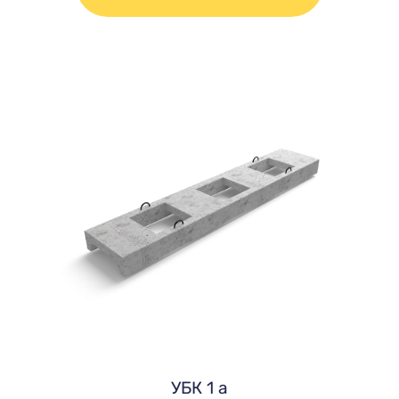
УБК 1 а