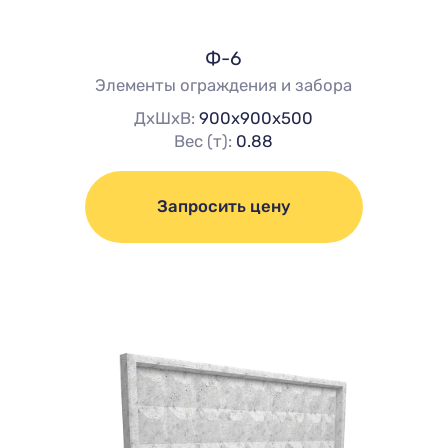
Ф-6
Элементы ограждения и забора
ДхШхВ:
900х900х500
Вес (т):
0.88
Запросить цену