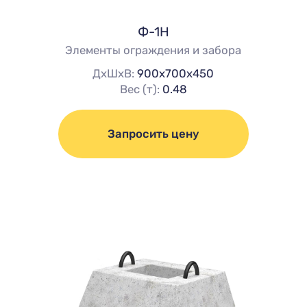
Ф-1Н
Элементы ограждения и забора
ДхШхВ:
900х700х450
Вес (т):
0.48
Запросить цену