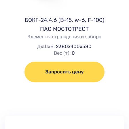
БОКГ-24.4.6 (В-15, w-6, F-100)
ПАО МОСТОТРЕСТ
Элементы ограждения и забора
ДхШхВ:
2380х400х580
Вес (т):
0
Запросить цену