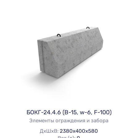
БОКГ-24.4.6 (В-15, w-6, F-100)
Элементы ограждения и забора
ДхШхВ:
2380х400х580
Вес (т):
0