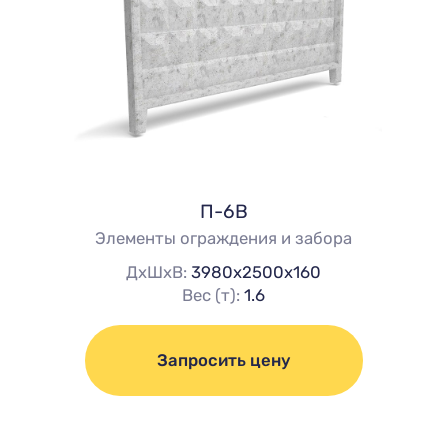
П-6В
Элементы ограждения и забора
ДхШхВ:
3980х2500х160
Вес (т):
1.6
Запросить цену