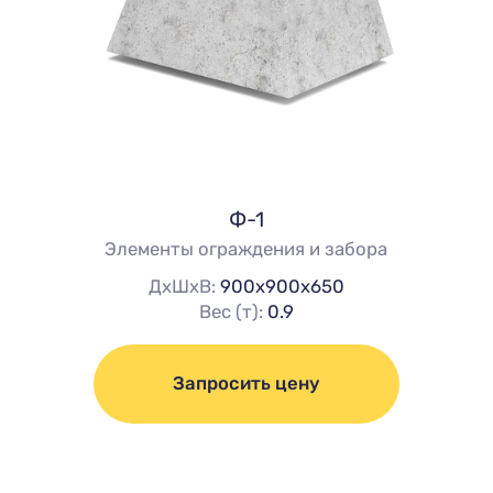
Ф-1
Элементы ограждения и забора
ДхШхВ:
900х900х650
Вес (т):
0.9
Запросить цену