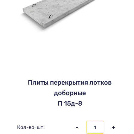
Плиты перекрытия лотков
доборные
П 15д-8
-
+
Кол-во, шт: