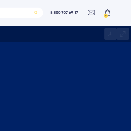
8 800 707 69 17
0