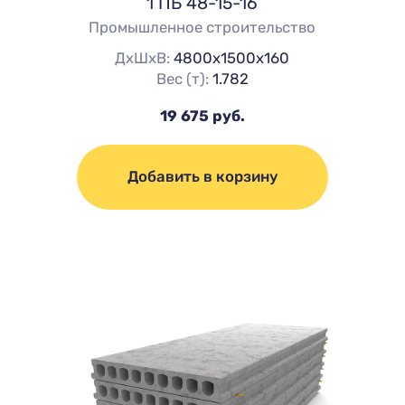
1 ПБ 48-15-16
Промышленное строительство
ДхШхВ:
4800х1500х160
Вес (т):
1.782
19 675 руб.
Добавить в корзину