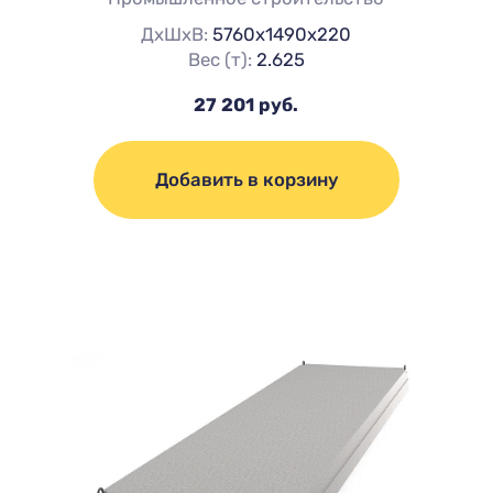
ДхШхВ:
5760х1490х220
Вес (т):
2.625
27 201 руб.
Добавить в корзину