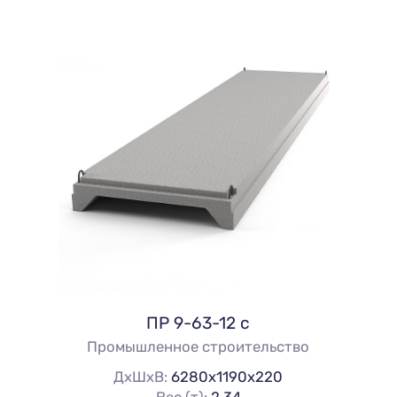
ПР 9-63-12 с
Промышленное строительство
ДхШхВ:
6280х1190х220
Вес (т):
2.34