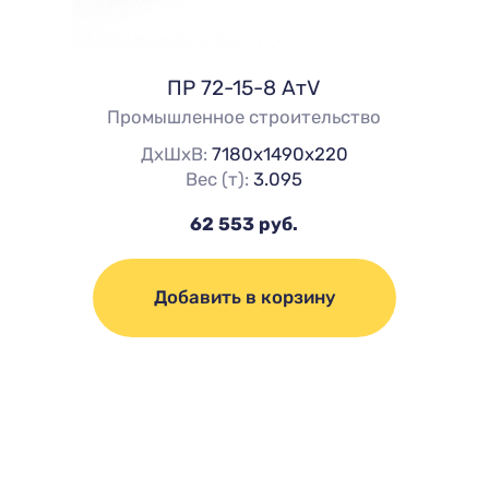
ПР 72-15-8 АтV
Промышленное строительство
ДхШхВ:
7180х1490х220
Вес (т):
3.095
62 553 руб.
Добавить в корзину