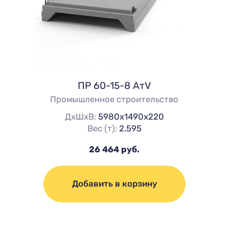
ПР 60-15-8 АтV
Промышленное строительство
ДхШхВ:
5980х1490х220
Вес (т):
2.595
26 464 руб.
Добавить в корзину