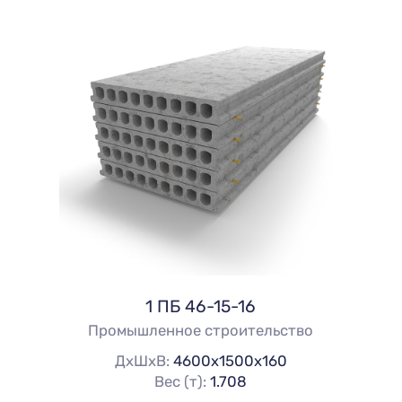
1 ПБ 46-15-16
Промышленное строительство
ДхШхВ:
4600х1500х160
Вес (т):
1.708