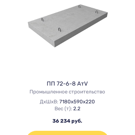
ПП 72-6-8 АтV
Промышленное строительство
ДхШхВ:
7180х590х220
Вес (т):
2.2
36 234 руб.