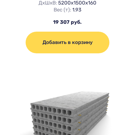
ДхШхВ:
5200х1500х160
Вес (т):
1.93
19 307 руб.
Добавить в корзину