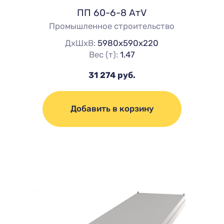
ПП 60-6-8 АтV
Промышленное строительство
ДхШхВ:
5980х590х220
Вес (т):
1.47
31 274 руб.
Добавить в корзину