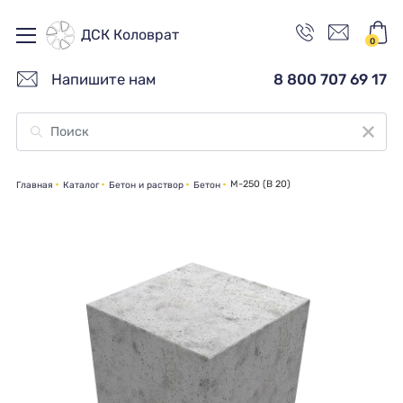
ДСК Коловрат
0
Напишите нам
8 800 707 69 17
М-250 (В 20)
Главная
Каталог
Бетон и раствор
Бетон