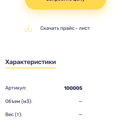
Скачать прайс - лист
Характеристики
Артикул:
100005
Объем (м3):
—
Вес (т):
—