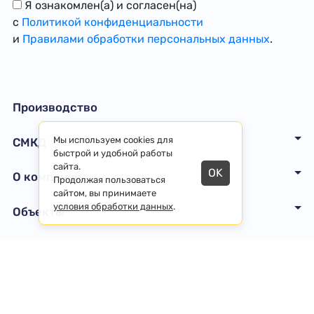
Я ознакомлен(а) и согласен(на)
с
Политикой конфиденциальности
и
Правилами обработки персональных данных
.
Производство
Мы используем cookies для
СМКД
быстрой и удобной работы
сайта.
OK
О компании
Продолжая пользоваться
сайтом, вы принимаете
условия обработки данных
.
Объекты
Договор-оферта