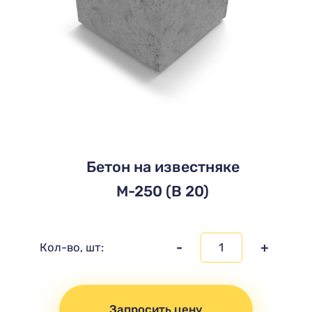
Бетон на известняке
М-250 (В 20)
-
+
Кол-во, шт:
Запросить цену