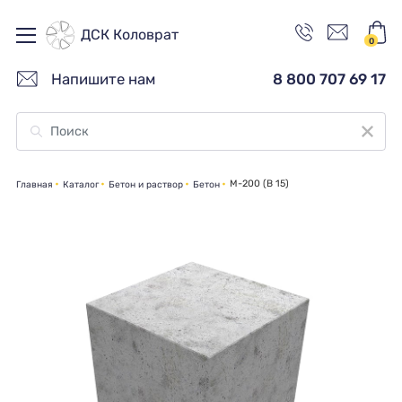
ДСК Коловрат
0
Напишите нам
8 800 707 69 17
М-200 (В 15)
Главная
Каталог
Бетон и раствор
Бетон