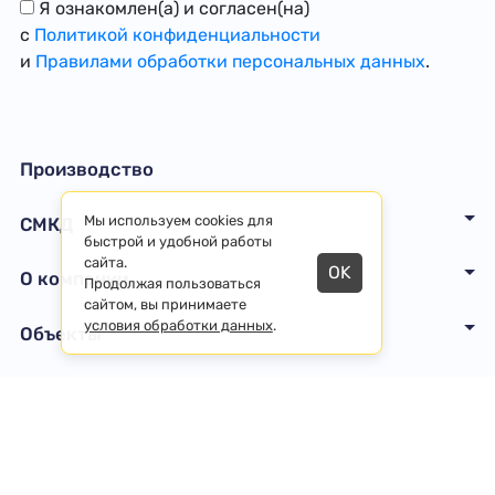
Я ознакомлен(а) и согласен(на)
с
Политикой конфиденциальности
и
Правилами обработки персональных данных
.
Производство
Мы используем cookies для
СМКД
быстрой и удобной работы
сайта.
OK
О компании
Продолжая пользоваться
сайтом, вы принимаете
условия обработки данных
.
Объекты
Договор-оферта