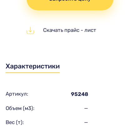
Скачать прайс - лист
Характеристики
Артикул:
95248
Объем (м3):
—
Вес (т):
—