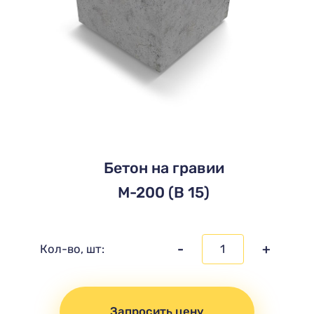
Бетон на гравии
М-200 (В 15)
-
+
Кол-во, шт:
Запросить цену