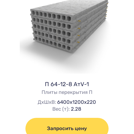
П 64-12-8 AтV-1
Плиты перекрытия П
ДхШхВ:
6400х1200х220
Вес (т):
2.28
Запросить цену