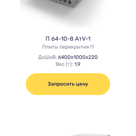
П 64-10-8 AтV-1
Плиты перекрытия П
ДхШхВ:
6400х1000х220
Вес (т):
1.9
Запросить цену