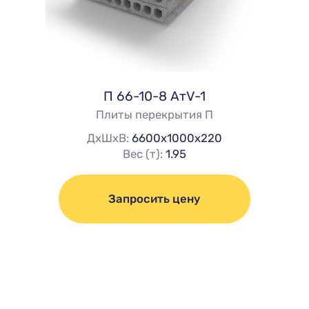
П 66-10-8 AтV-1
Плиты перекрытия П
ДхШхВ:
6600х1000х220
Вес (т):
1.95
Запросить цену