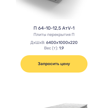
П 64-10-12,5 АтV-1
Плиты перекрытия П
ДхШхВ:
6400х1000х220
Вес (т):
1.9
Запросить цену