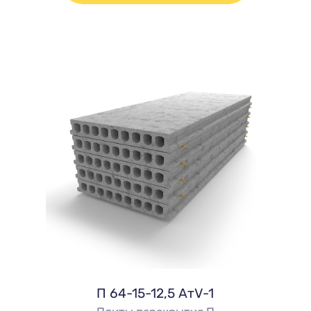
П 64-15-12,5 АтV-1