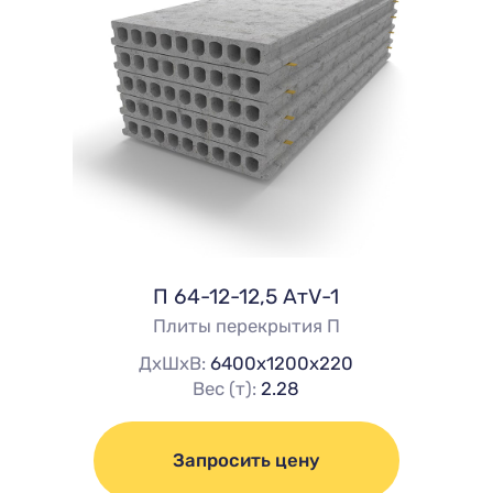
П 64-12-12,5 АтV-1
Плиты перекрытия П
ДхШхВ:
6400х1200х220
Вес (т):
2.28
Запросить цену