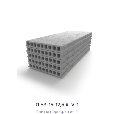
П 63-15-12,5 АтV-1
Плиты перекрытия П