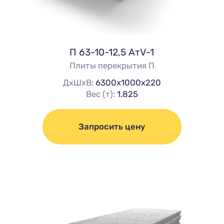
П 63-10-12,5 АтV-1
Плиты перекрытия П
ДхШхВ:
6300х1000х220
Вес (т):
1.825
Запросить цену