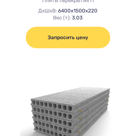
Плиты перекрытия П
ДхШхВ:
6400х1500х220
Вес (т):
3.03
Запросить цену