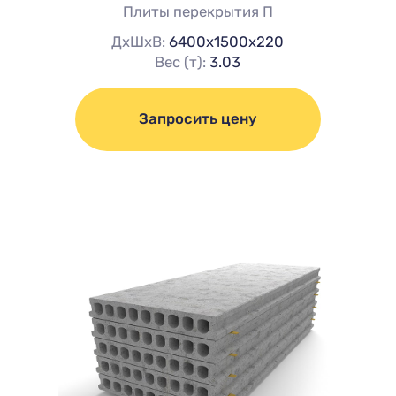
Плиты перекрытия П
ДхШхВ:
6400х1500х220
Вес (т):
3.03
Запросить цену