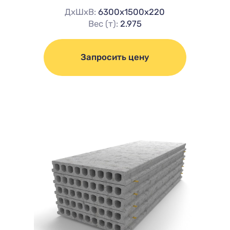
ДхШхВ:
6300х1500х220
Вес (т):
2.975
Запросить цену