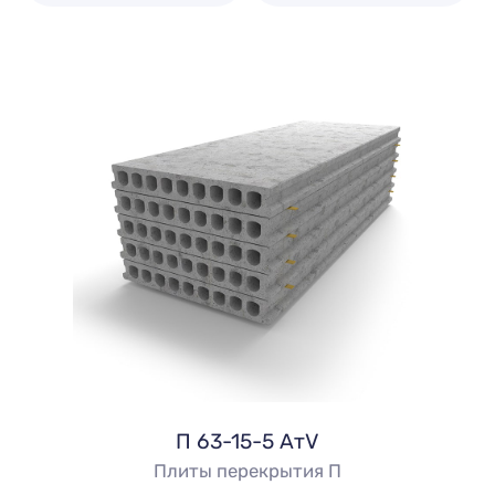
П 63-15-5 АтV
Плиты перекрытия П