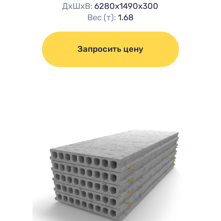
ДхШхВ:
6280х1490х300
Вес (т):
1.68
Запросить цену