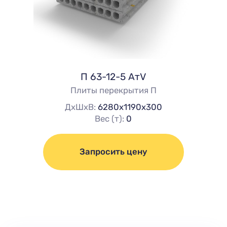
П 63-12-5 AтV
Плиты перекрытия П
ДхШхВ:
6280х1190х300
Вес (т):
0
Запросить цену