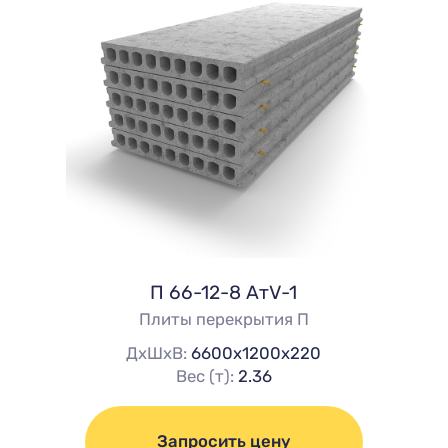
П 66-12-8 AтV-1
Плиты перекрытия П
ДхШхВ:
6600х1200х220
Вес (т):
2.36
Запросить цену