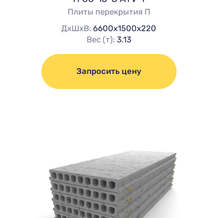
Плиты перекрытия П
ДхШхВ:
6600х1500х220
Вес (т):
3.13
Запросить цену