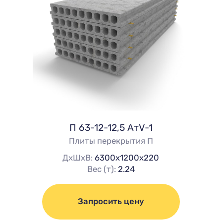
П 63-12-12,5 АтV-1
Плиты перекрытия П
ДхШхВ:
6300х1200х220
Вес (т):
2.24
Запросить цену