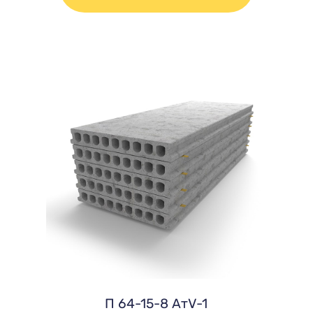
П 64-15-8 AтV-1