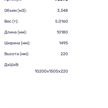
Объем (м3):
3.348
Вес (т):
5.0160
Длина (мм):
10180
Ширина (мм):
1495
Высота (мм):
220
ДхШхВ:
10200х1500х220