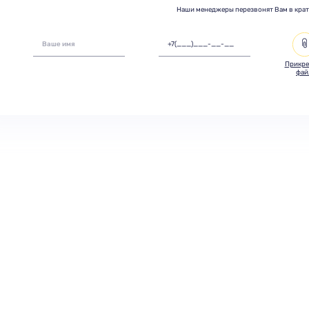
Наши менеджеры перезвонят Вам в кра
Прикре
фай