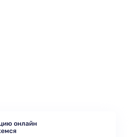
цию онлайн
жемся