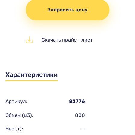
Запросить цену
Скачать прайс - лист
Характеристики
Артикул:
82776
Объем (м3):
800
Вес (т):
—