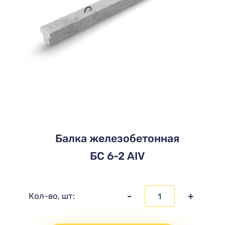
Балка железобетонная
БС 6-2 АIV
-
+
Кол-во, шт: