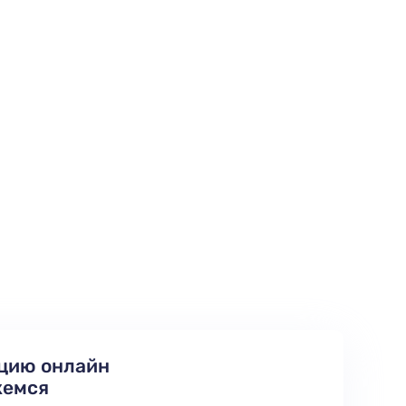
цию онлайн
жемся