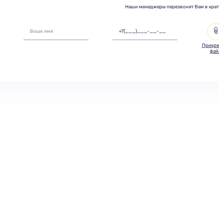
Наши менеджеры перезвонят Вам в кра
Прикре
фай