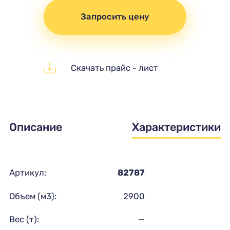
Запросить цену
Скачать прайс - лист
Описание
Характеристики
Артикул:
82787
Объем (м3):
2900
Вес (т):
—