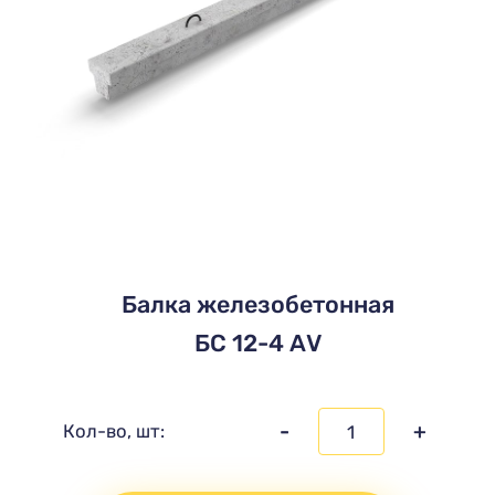
Балка железобетонная
БС 12-4 АV
-
+
Кол-во, шт: