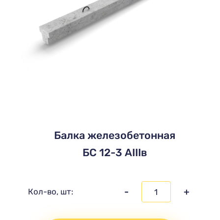
Балка железобетонная
БС 12-3 АIIIв
-
+
Кол-во, шт: