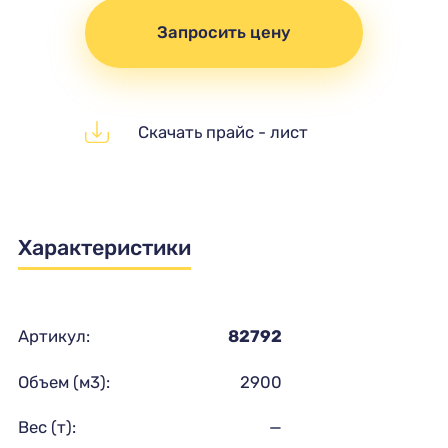
Запросить цену
Скачать прайс - лист
Характеристики
Артикул:
82792
Объем (м3):
2900
Вес (т):
—