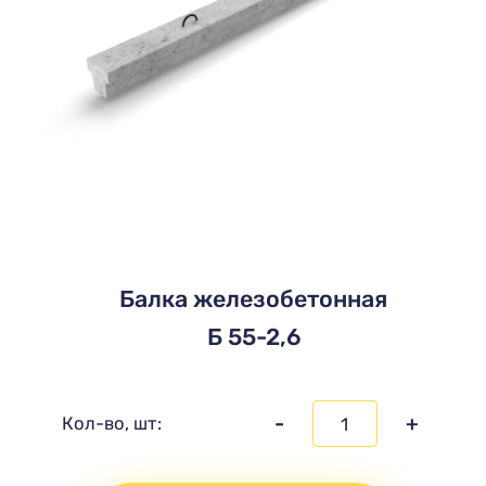
Балка железобетонная
Б 55-2,6
-
+
Кол-во, шт: