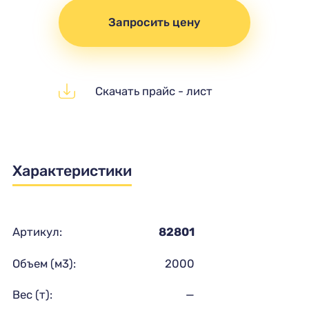
Запросить цену
Скачать прайс - лист
Характеристики
Артикул:
82801
Объем (м3):
2000
Вес (т):
—