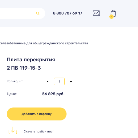
8 800 707 69 17
0
елезобетонные для общегражданского строительства
Плита перекрытия
2 ПБ 119-15-3
-
+
Кол-во, шт:
Цена:
56 895 руб.
Добавить в корзину
Скачать прайс - лист