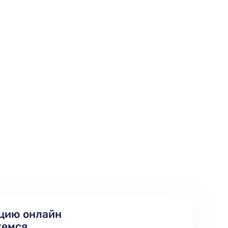
цию онлайн
жемся