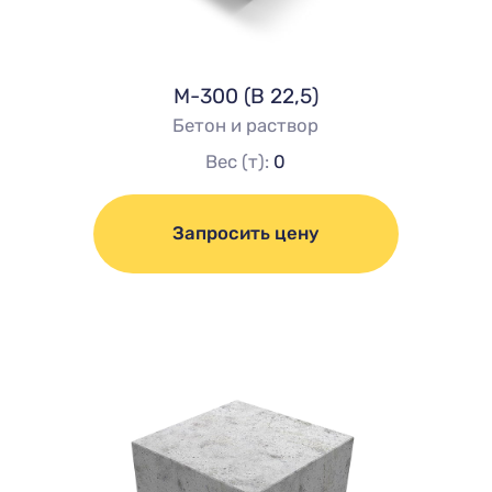
М-300 (В 22,5)
Бетон и раствор
Вес (т):
0
Запросить цену