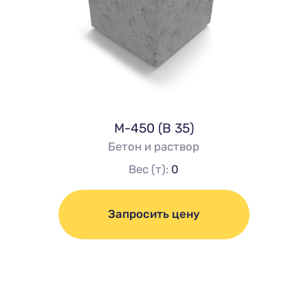
М-450 (В 35)
Бетон и раствор
Вес (т):
0
Запросить цену