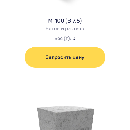
М-100 (В 7,5)
Бетон и раствор
Вес (т):
0
Запросить цену