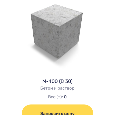
М-400 (В 30)
Бетон и раствор
Вес (т):
0
Запросить цену