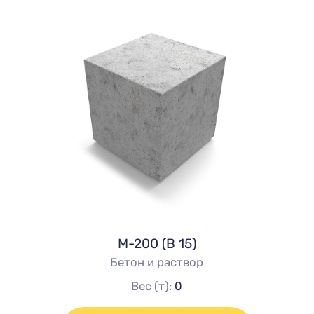
М-200 (В 15)
Бетон и раствор
Вес (т):
0