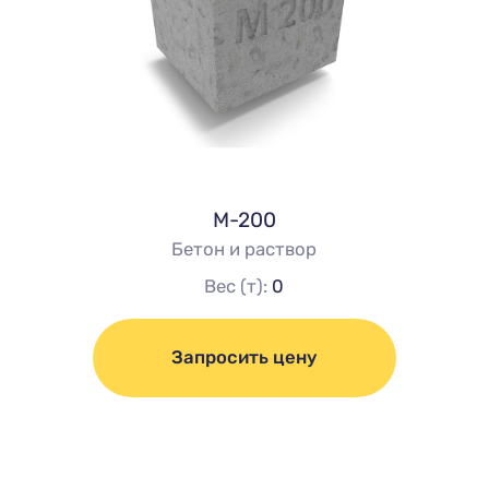
М-200
Бетон и раствор
Вес (т):
0
Запросить цену