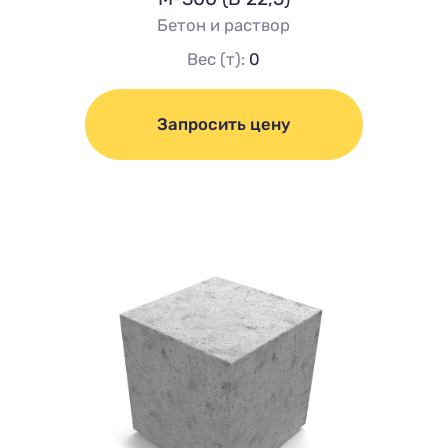
Бетон и раствор
Вес (т):
0
Запросить цену