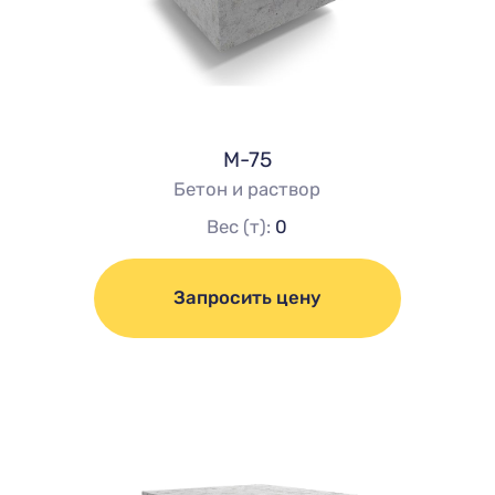
М-75
Бетон и раствор
Вес (т):
0
Запросить цену