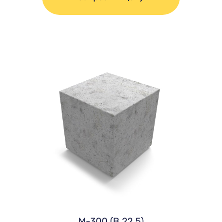
М-300 (В 22,5)