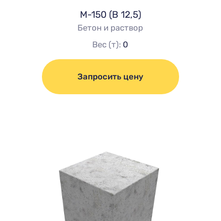
М-150 (В 12,5)
Бетон и раствор
Вес (т):
0
Запросить цену