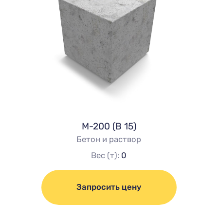
М-200 (В 15)
Бетон и раствор
Вес (т):
0
Запросить цену