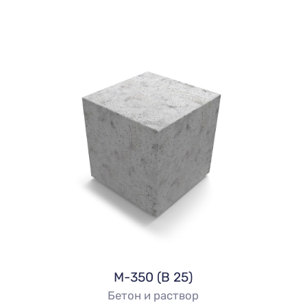
М-350 (В 25)
Бетон и раствор