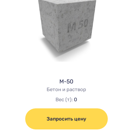
М-50
Бетон и раствор
Вес (т):
0
Запросить цену