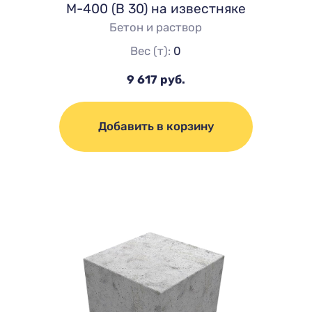
М-400 (В 30) на известняке
Бетон и раствор
Вес (т):
0
9 617 руб.
Добавить в корзину