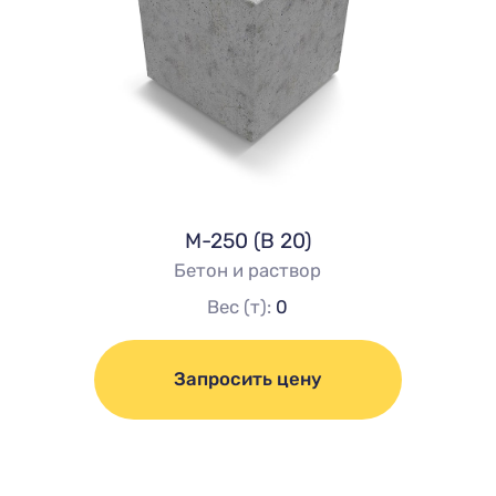
М-250 (В 20)
Бетон и раствор
Вес (т):
0
Запросить цену