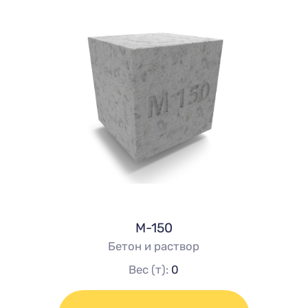
М-150
Бетон и раствор
Вес (т):
0