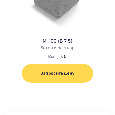
М-100 (В 7,5)
Бетон и раствор
Вес (т):
0
Запросить цену