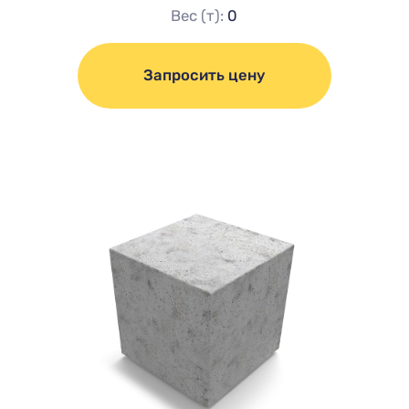
Вес (т):
0
Запросить цену