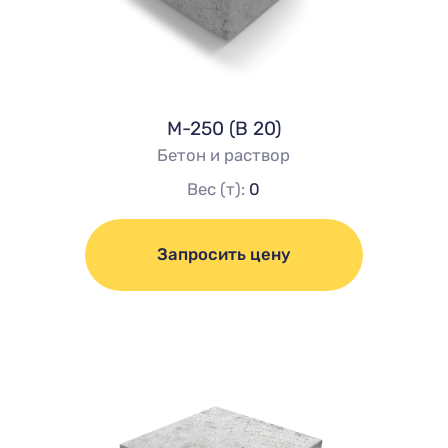
М-250 (В 20)
Бетон и раствор
Вес (т):
0
Запросить цену