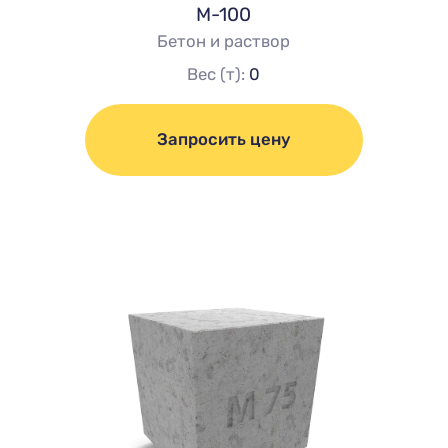
М-100
Бетон и раствор
Вес (т):
0
Запросить цену