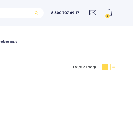
8 800 707 69 17
0
зобетонные
Найдено 1 товар