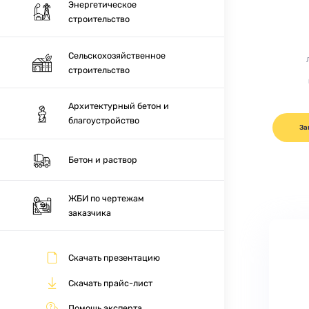
Энергетическое
строительство
Сельскохозяйственное
строительство
Архитектурный бетон и
благоустройство
За
Бетон и раствор
ЖБИ по чертежам
заказчика
Скачать презентацию
Скачать прайс-лист
Помощь эксперта